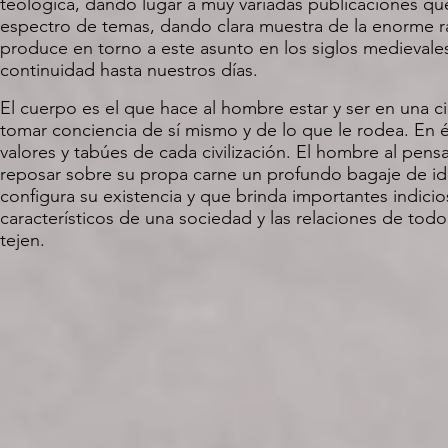
teológica, dando lugar a muy variadas publicaciones q
espectro de temas, dando clara muestra de la enorme r
produce en torno a este asunto en los siglos medievale
continuidad hasta nuestros días.
El cuerpo es el que hace al hombre estar y ser en una ci
tomar conciencia de sí mismo y de lo que le rodea. En él
valores y tabúes de cada civilización. El hombre al pens
reposar sobre su propa carne un profundo bagaje de id
configura su existencia y que brinda importantes indici
característicos de una sociedad y las relaciones de todo
tejen.