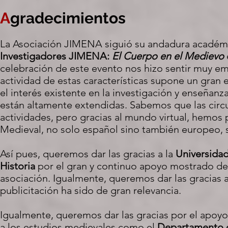
A
gradecimientos
La Asociación JIMENA siguió su andadura académi
Investigadores JIMENA:
El Cuerpo en el Medievo
celebración de este evento nos hizo sentir muy em
actividad de estas características supone un gran
el interés existente en la investigación y enseñan
están altamente extendidas. Sabemos que las circu
actividades, pero gracias al mundo virtual, hemos 
Medieval, no solo español sino también europeo, s
Así pues, queremos dar las gracias a la
Universida
Historia
por el gran y continuo apoyo mostrado 
asociación. Igualmente, queremos dar las gracias 
publicitación ha sido de gran relevancia.
Igualmente, queremos dar las gracias por el apoyo r
a los estudios medievales como el
Departamento d